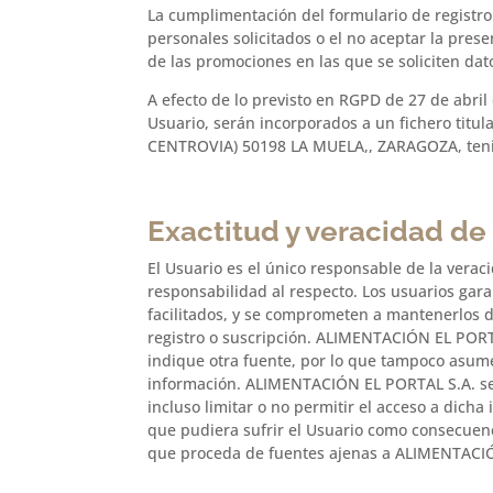
La cumplimentación del formulario de registro e
personales solicitados o el no aceptar la prese
de las promociones en las que se soliciten dat
A efecto de lo previsto en RGPD de 27 de abr
Usuario, serán incorporados a un fichero titu
CENTROVIA) 50198 LA MUELA,, ZARAGOZA, tenie
Exactitud y veracidad de 
El Usuario es el único responsable de la vera
responsabilidad al respecto. Los usuarios gara
facilitados, y se comprometen a mantenerlos d
registro o suscripción. ALIMENTACIÓN EL PORTA
indique otra fuente, por lo que tampoco asume
información. ALIMENTACIÓN EL PORTAL S.A. se 
incluso limitar o no permitir el acceso a dic
que pudiera sufrir el Usuario como consecuen
que proceda de fuentes ajenas a ALIMENTACI