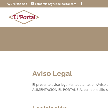
976 655 555
comercial@grupoelportal.com
Aviso Legal
El presente aviso legal (en adelante, el «Aviso 
ALIMENTACIÓN EL PORTAL S.A. con domicilio s