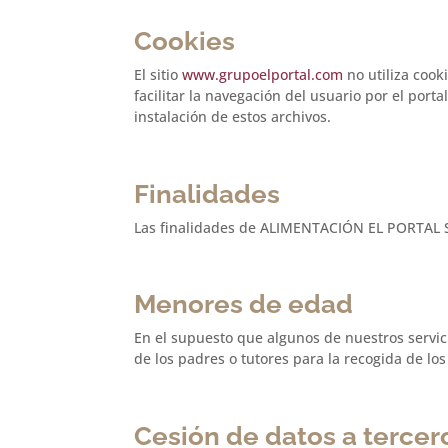
Cookies
El sitio
www.grupoelportal.com
no utiliza cook
facilitar la navegación del usuario por el port
instalación de estos archivos.
Finalidades
Las finalidades de ALIMENTACIÓN EL PORTAL S.A
Menores de edad
En el supuesto que algunos de nuestros servi
de los padres o tutores para la recogida de lo
Cesión de datos a tercer