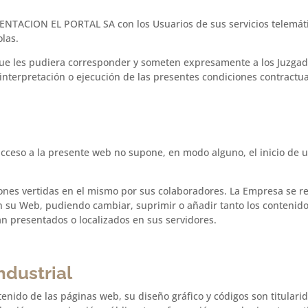
MENTACION EL PORTAL SA con los Usuarios de sus servicios telemát
olas.
ue les pudiera corresponder y someten expresamente a los Juzgad
interpretación o ejecución de las presentes condiciones contractua
 acceso a la presente web no supone, en modo alguno, el inicio de
iniones vertidas en el mismo por sus colaboradores. La Empresa se r
 su Web, pudiendo cambiar, suprimir o añadir tanto los contenidos 
n presentados o localizados en sus servidores.
ndustrial
tenido de las páginas web, su diseño gráfico y códigos son titula