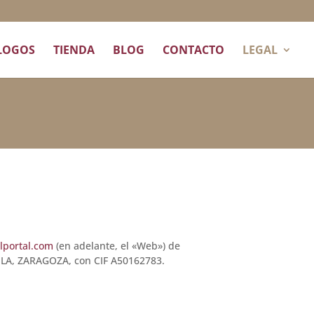
LOGOS
TIENDA
BLOG
CONTACTO
LEGAL
portal.com
(en adelante, el «Web») de
ELA, ZARAGOZA, con CIF A50162783.