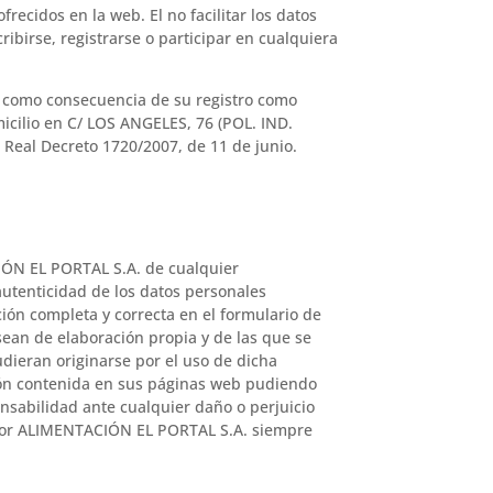
recidos en la web. El no facilitar los datos
ribirse, registrarse o participar en cualquiera
n como consecuencia de su registro como
icilio en C/ LOS ANGELES, 76 (POL. IND.
eal Decreto 1720/2007, de 11 de junio.
CIÓN EL PORTAL S.A. de cualquier
autenticidad de los datos personales
ión completa y correcta en el formulario de
ean de elaboración propia y de las que se
dieran originarse por el uso de dicha
ción contenida en sus páginas web pudiendo
nsabilidad ante cualquier daño o perjuicio
a por ALIMENTACIÓN EL PORTAL S.A. siempre