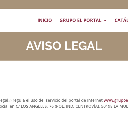
INICIO
GRUPO EL PORTAL
CATÁ
AVISO LEGAL
Legal») regula el uso del servicio del portal de Internet
www.grupoel
ocial en C/ LOS ANGELES, 76 (POL. IND. CENTROVÍA), 50198 LA MU