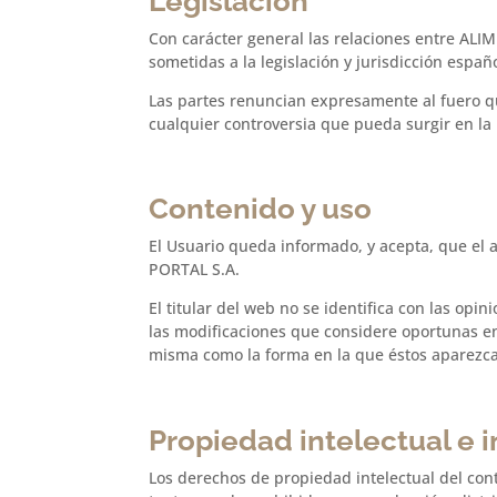
Legislación
Con carácter general las relaciones entre ALI
sometidas a la legislación y jurisdicción españ
Las partes renuncian expresamente al fuero q
cualquier controversia que pueda surgir en la 
Contenido y uso
El Usuario queda informado, y acepta, que el
PORTAL S.A.
El titular del web no se identifica con las op
las modificaciones que considere oportunas en
misma como la forma en la que éstos aparezca
Propiedad intelectual e i
Los derechos de propiedad intelectual del con