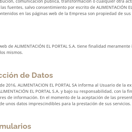
ibución, comunicación pública, transformación o cualquier otra act
 las fuentes, salvo consentimiento por escrito de ALIMENTACIÓN E
contenidos en las páginas web de la Empresa son propiedad de sus 
as web de ALIMENTACIÓN EL PORTAL S.A. tiene finalidad meramente
 los mismos.
cción de Datos
il de 2016, ALIMENTACION EL PORTAL SA informa al Usuario de la e
ALIMENTACIÓN EL PORTAL S.A. y bajo su responsabilidad, con la fin
abores de información. En el momento de la aceptación de las pres
de unos datos imprescindibles para la prestación de sus servicios.
rmularios