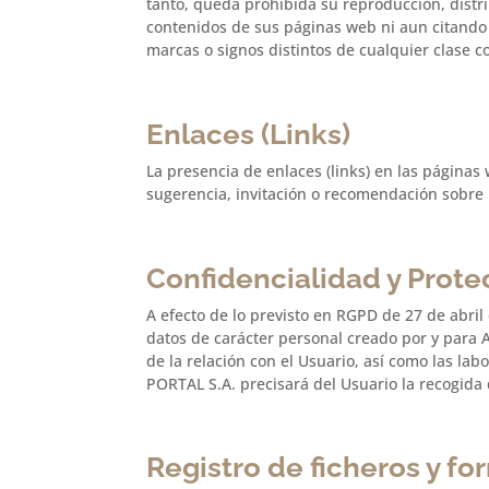
tanto, queda prohibida su reproducción, distr
contenidos de sus páginas web ni aun citando
marcas o signos distintos de cualquier clase 
Enlaces (Links)
La presencia de enlaces (links) en las págin
sugerencia, invitación o recomendación sobre
Confidencialidad y Prote
A efecto de lo previsto en RGPD de 27 de abr
datos de carácter personal creado por y para 
de la relación con el Usuario, así como las l
PORTAL S.A. precisará del Usuario la recogida 
Registro de ficheros y fo