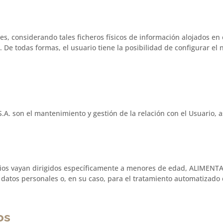
ies, considerando tales ficheros físicos de información alojados en 
al. De todas formas, el usuario tiene la posibilidad de configurar 
. son el mantenimiento y gestión de la relación con el Usuario, a
cios vayan dirigidos específicamente a menores de edad, ALIMENTA
s datos personales o, en su caso, para el tratamiento automatizado 
os