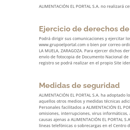
ALIMENTACIÓN EL PORTAL S.A. no realizará cesi
Ejercicio de derechos de 
Podrá dirigir sus comunicaciones y ejercitar lo
www.grupoelportal.com o bien por correo ordi
LA MUELA, ZARAGOZA. Para ejercer dichos der
envío de fotocopia de Documento Nacional de I
registro se podrá realizar en el propio Site id
Medidas de seguridad
ALIMENTACIÓN EL PORTAL S.A. ha adoptado los 
aquellos otros medios y medidas técnicas adici
Personales facilitados a ALIMENTACIÓN EL PORT
omisiones, interrupciones, virus informáticos,
causas ajenas a ALIMENTACIÓN EL PORTAL S.A.; 
líneas telefónicas o sobrecargas en el Centro 