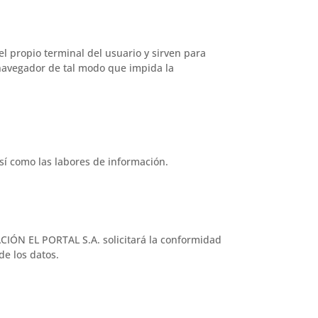
el propio terminal del usuario y sirven para
el navegador de tal modo que impida la
sí como las labores de información.
CIÓN EL PORTAL S.A. solicitará la conformidad
de los datos.