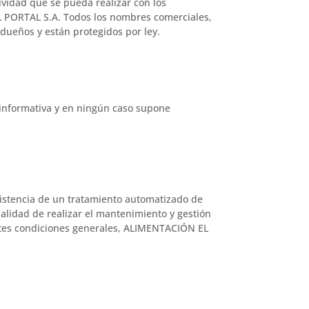
ividad que se pueda realizar con los
L PORTAL S.A. Todos los nombres comerciales,
dueños y están protegidos por ley.
 informativa y en ningún caso supone
xistencia de un tratamiento automatizado de
alidad de realizar el mantenimiento y gestión
entes condiciones generales, ALIMENTACIÓN EL