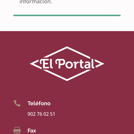
información.

Teléfono
902 76 02 51

Fax