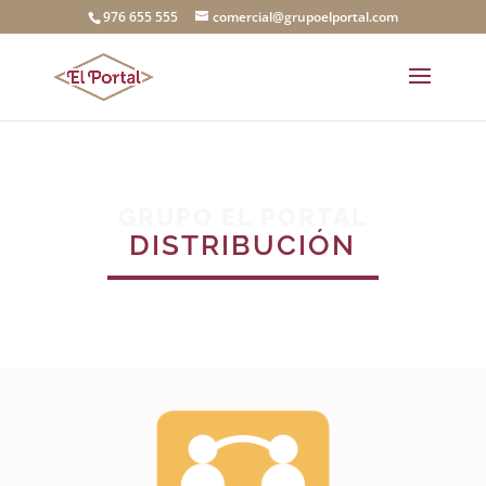
976 655 555
comercial@grupoelportal.com
GRUPO EL PORTAL
DISTRIBUCIÓN