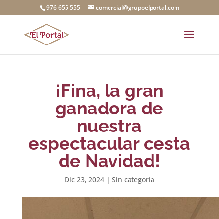
976 655 555
comercial@grupoelportal.com
¡Fina, la gran
ganadora de
nuestra
espectacular cesta
de Navidad!
Dic 23, 2024
|
Sin categoría